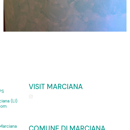
VISIT MARCIANA
PS
iana (LI)
.com
Marciana
COMUNE DI MARCIANA