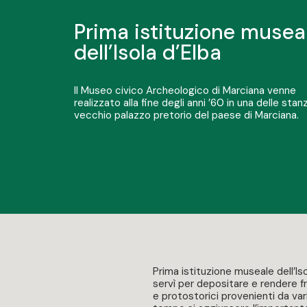
Prima istituzione musea
dell’Isola d’Elba
Il Museo civico Archeologico di Marciana venne
realizzato alla fine degli anni ’60 in una delle stan
vecchio palazzo pretorio del paese di Marciana.
Prima istituzione museale dell’Iso
servì per depositare e rendere frui
e protostorici provenienti da varie