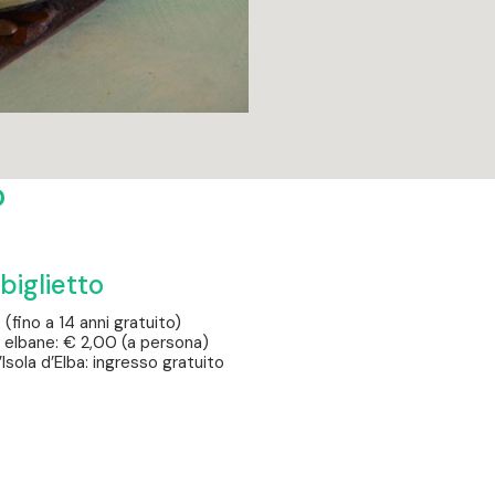
o
biglietto
 (fino a 14 anni gratuito)
 elbane: € 2,00 (a persona)
Isola d’Elba: ingresso gratuito