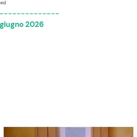
sed
--------------
4 giugno 2026