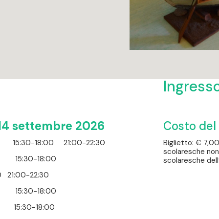
Ingress
l 14 settembre 2026
Costo del 
0 15:30-18:00 21:00-22:30
Biglietto: € 7,00
scolaresche non
00 15:30-18:00
scolaresche dell’
0 21:00-22:30
0 15:30-18:00
 15:30-18:00