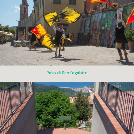
Palio di Sant’agabito