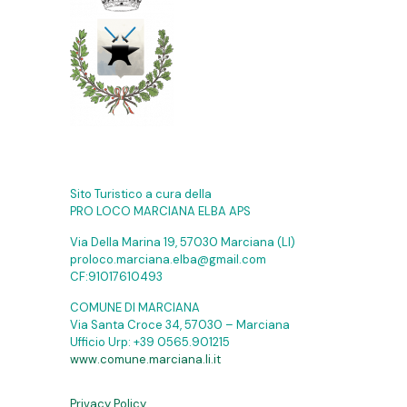
Sito Turistico a cura della
PRO LOCO MARCIANA ELBA APS
Via Della Marina 19, 57030 Marciana (LI)
proloco.marciana.elba@gmail.com
CF:91017610493
COMUNE DI MARCIANA
Via Santa Croce 34, 57030 – Marciana
Ufficio Urp:
+39 0565.901215
www.comune.marciana.li.it
Privacy Policy