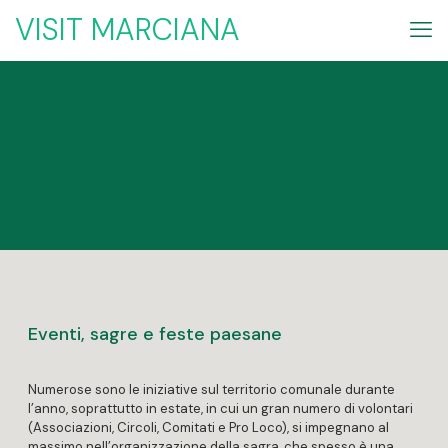
VISIT MARCIANA
Eventi, sagre e feste paesane
Numerose sono le iniziative sul territorio comunale durante
l’anno, soprattutto in estate, in cui un gran numero di volontari
(Associazioni, Circoli, Comitati e Pro Loco), si impegnano al
massimo nell’organizzazione della sagra, che spesso è una