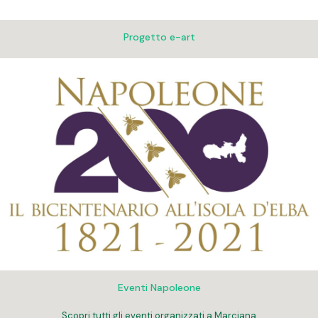
Progetto e-art
Eventi Napoleone
Scopri tutti gli eventi organizzati a Marciana