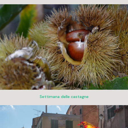
Settimana delle castagne