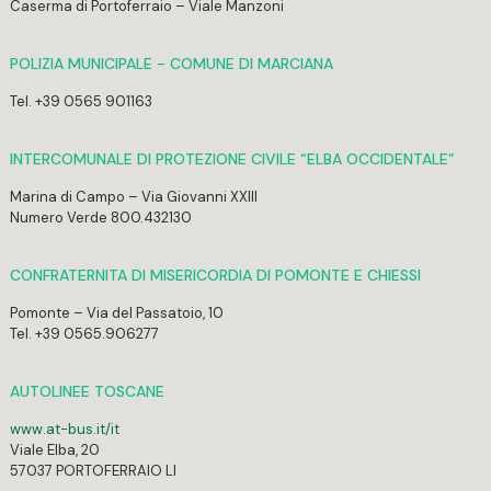
Caserma di Portoferraio – Viale Manzoni
POLIZIA MUNICIPALE - COMUNE DI MARCIANA
Tel. +39 0565 901163
INTERCOMUNALE DI PROTEZIONE CIVILE “ELBA OCCIDENTALE”
Marina di Campo – Via Giovanni XXIII
Numero Verde 800.432130
CONFRATERNITA DI MISERICORDIA DI POMONTE E CHIESSI
Pomonte – Via del Passatoio, 10
Tel. +39 0565.906277
AUTOLINEE TOSCANE
www.at-bus.it/it
Viale Elba, 20
57037 PORTOFERRAIO LI