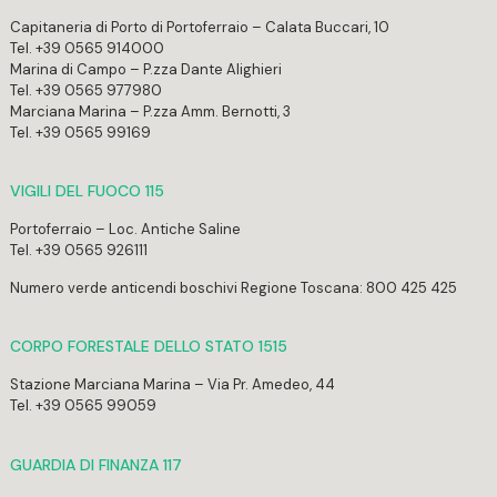
Capitaneria di Porto di Portoferraio – Calata Buccari, 10
Tel. +39 0565 914000
Marina di Campo – P.zza Dante Alighieri
Tel. +39 0565 977980
Marciana Marina – P.zza Amm. Bernotti, 3
Tel. +39 0565 99169
VIGILI DEL FUOCO 115
Portoferraio – Loc. Antiche Saline
Tel. +39 0565 926111
Numero verde anticendi boschivi Regione Toscana: 800 425 425
CORPO FORESTALE DELLO STATO 1515
Stazione Marciana Marina – Via Pr. Amedeo, 44
Tel. +39 0565 99059
GUARDIA DI FINANZA 117