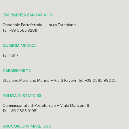
EMERGENZA SANITARIA 118
Ospedale Portoferraio – Largo Torchiana
Tel. +39 0565 926111
GUARDIA MEDICA
Tel. 116117
CARABINIERI 112
Stazione Marciana Marina – Via G.Pavoni Tel. +39 0565 99005
POLIZIA DI STATO 113
Commissariato di Portoferraio – Viale Manzoni, 6
Tel. +39 0565 919511
SOCCORSO IN MARE 1530