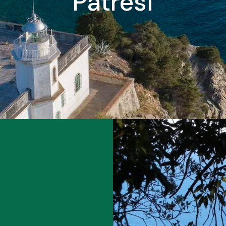
Patresi