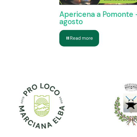
Apericena a Pomonte 
agosto
Read more