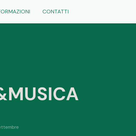
FORMAZIONI
CONTATTI
&MUSICA
ettembre