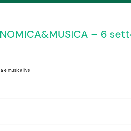
NOMICA&MUSICA – 6 set
 e musica live