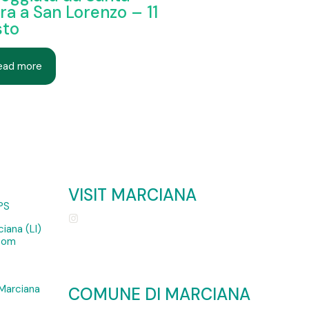
ra a San Lorenzo – 11
sto
ead more
VISIT MARCIANA
PS
iana (LI)
.com
Marciana
COMUNE DI MARCIANA