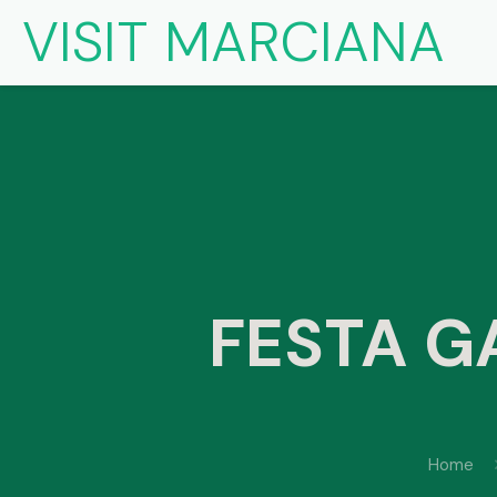
VISIT MARCIANA
FESTA 
Home