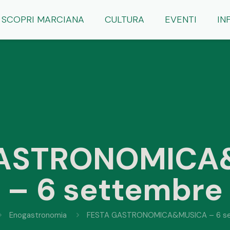
SCOPRI MARCIANA
CULTURA
EVENTI
IN
GASTRONOMICA
– 6 settembre
Enogastronomia
FESTA GASTRONOMICA&MUSICA – 6 s