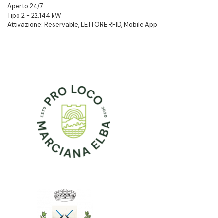
Aperto 24/7
Tipo 2 - 22.144 kW
Attivazione: Reservable, LETTORE RFID, Mobile App