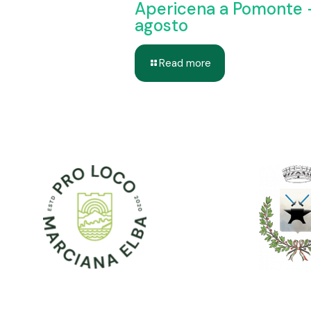
Apericena a Pomonte 
agosto
Read more