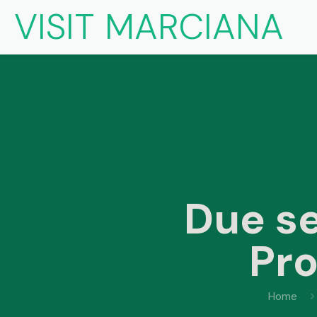
VISIT MARCIANA
Due s
Pro
Home