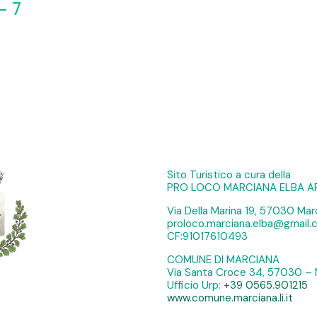
– 7
Sito Turistico a cura della
PRO LOCO MARCIANA ELBA A
Via Della Marina 19, 57030 Marc
proloco.marciana.elba@gmail
CF:91017610493
COMUNE DI MARCIANA
Via Santa Croce 34, 57030 – 
Ufficio Urp:
+39 0565.901215
www.comune.marciana.li.it