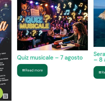
Sera
Quiz musicale – 7 agosto
– 8
Read more
R