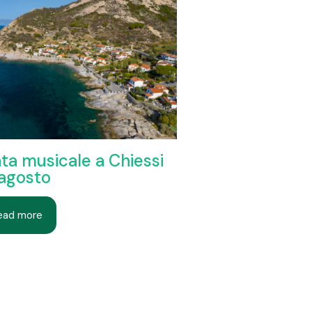
ta musicale a Chiessi
 agosto
ead more