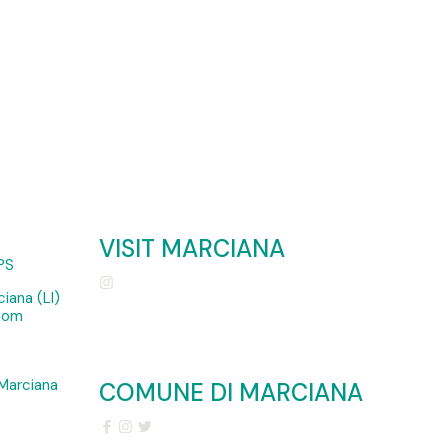
VISIT MARCIANA
PS
iana (LI)
.com
Marciana
COMUNE DI MARCIANA