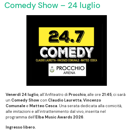
Comedy Show – 24 luglio
Venerdì 24 luglio
, all’Anfiteatro di
Procchio
, alle ore
21:45
, ci sarà
un
Comedy Show
con
Claudio Lauretta
,
Vincenzo
Comunale
e
Matteo Cesca
. Una serata dedicata alla comicità,
alle imitazioni e all’intrattenimento dal vivo, inserita nel
programma dell’
Elba Music Awards 2026
.
Ingresso libero
.