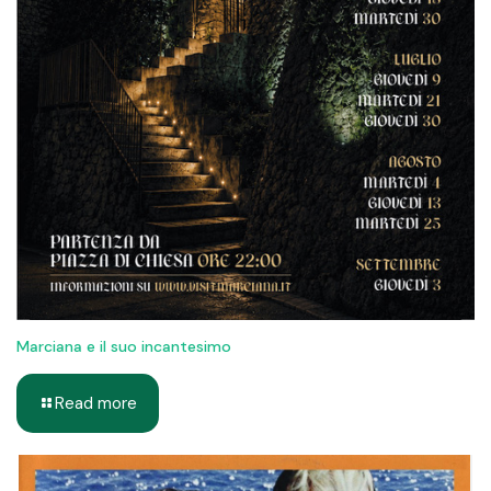
Marciana e il suo incantesimo
Read more