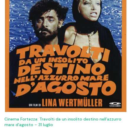
Cinema Fortezza: Travolti da un insolito destino nell’azzurro
mare d’agosto – 31 luglio