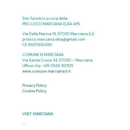
Sito Turistico a cura della
PRO LOCO MARCIANA ELBA APS
Via Della Marina 19, 57030 Marciana (LI)
proloco.marciana.elba@gmail.com
CF:91017610493
COMUNE DI MARCIANA
Via Santa Croce 34, 57030 – Marciana
Ufficio Urp:
+39 0565.901215
www.comune.marciana.li.it
Privacy Policy
Cookie Policy
VISIT MARCIANA