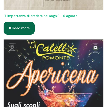
“L’importanza di credere nei sogni” – 6 agosto
Read more