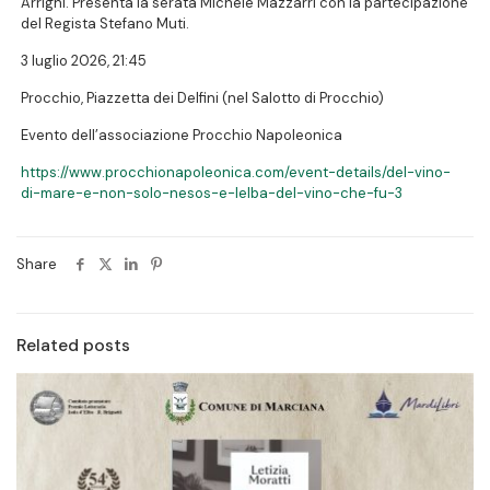
Arrighi. Presenta la serata Michele Mazzarri con la partecipazione
del Regista Stefano Muti.
3 luglio 2026, 21:45
Procchio, Piazzetta dei Delfini (nel Salotto di Procchio)
Evento dell’associazione Procchio Napoleonica
https://www.procchionapoleonica.com/event-details/del-vino-
di-mare-e-non-solo-nesos-e-lelba-del-vino-che-fu-3
Share
Related posts