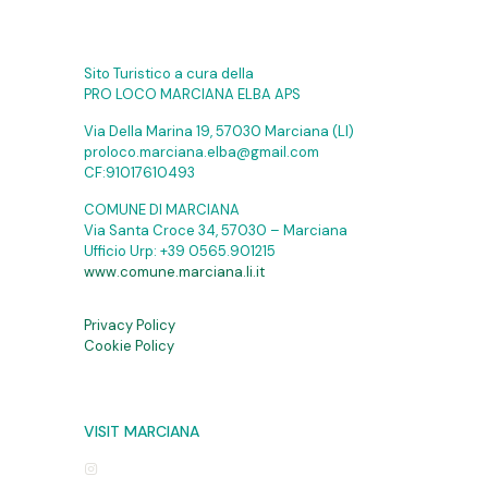
Sito Turistico a cura della
PRO LOCO MARCIANA ELBA APS
Via Della Marina 19, 57030 Marciana (LI)
proloco.marciana.elba@gmail.com
CF:91017610493
COMUNE DI MARCIANA
Via Santa Croce 34, 57030 – Marciana
Ufficio Urp:
+39 0565.901215
www.comune.marciana.li.it
Privacy Policy
Cookie Policy
VISIT MARCIANA