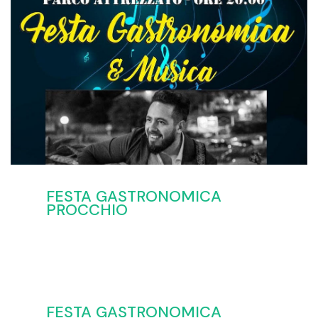
FESTA GASTRONOMICA
PROCCHIO
FESTA GASTRONOMICA