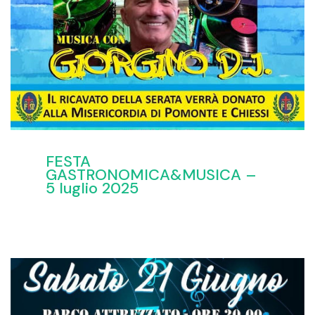
FESTA
GASTRONOMICA&MUSICA –
5 luglio 2025