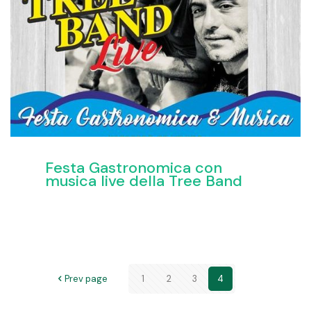
Festa Gastronomica con
musica live della Tree Band
Prev page
1
2
3
4