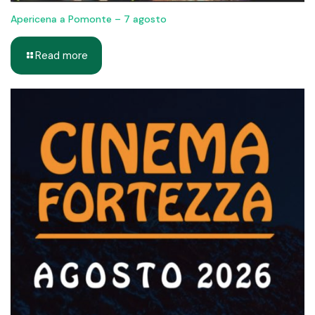
Apericena a Pomonte – 7 agosto
Read more