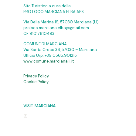
Sito Turistico a cura della
PRO LOCO MARCIANA ELBA APS
Via Della Marina 19, 57030 Marciana (LI)
proloco.marciana.elba@gmail.com
CF:91017610493
COMUNE DI MARCIANA
Via Santa Croce 34, 57030 – Marciana
Ufficio Urp:
+39 0565.901215
www.comune.marciana.li.it
Privacy Policy
Cookie Policy
VISIT MARCIANA