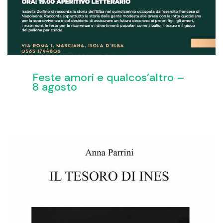
Feste amori e qualcos’altro –
8 agosto