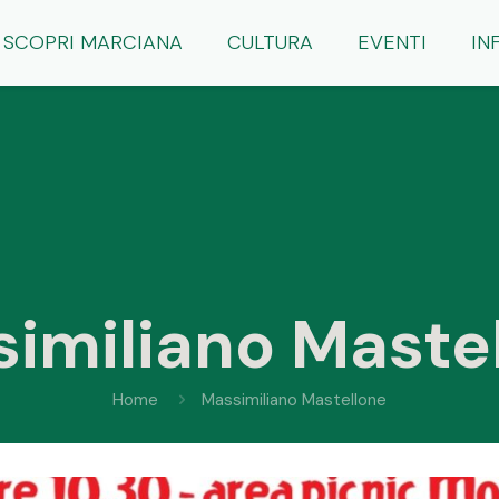
SCOPRI MARCIANA
CULTURA
EVENTI
IN
imiliano Maste
Home
Massimiliano Mastellone