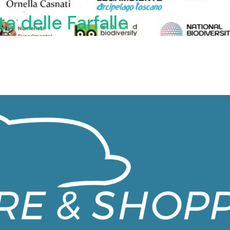
ta delle Farfalle