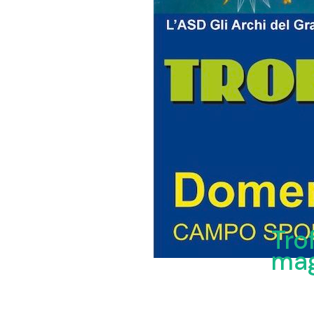
Tro
ma