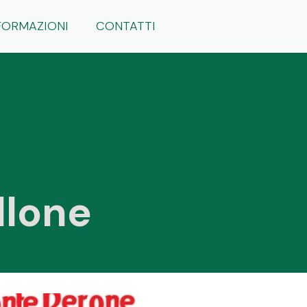
FORMAZIONI
CONTATTI
llone