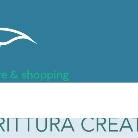
e & shopping