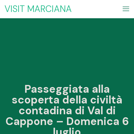
VISIT MARCIANA
Passeggiata alla
scoperta della civiltà
contadina di Val di
Cappone – Domenica 6
luglio