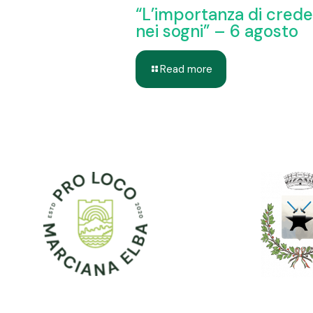
“L’importanza di cred
nei sogni” – 6 agosto
Read more