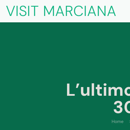
VISIT MARCIANA
L’ultimo
3
Home