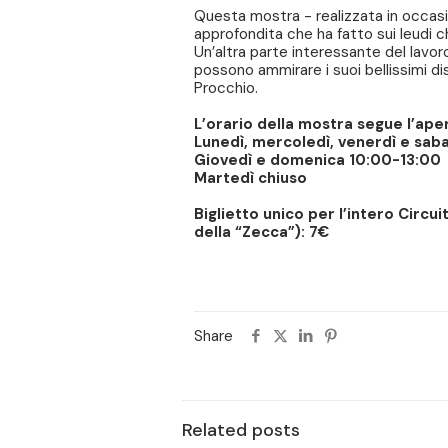
Questa mostra - realizzata in occasi
approfondita che ha fatto sui leudi ch
Un’altra parte interessante del lavor
possono ammirare i suoi bellissimi dis
Procchio.
L’orario della mostra segue l’ape
Lunedì, mercoledì, venerdì e sab
Giovedì e domenica 10:00-13:00
Martedì chiuso
Biglietto unico per l’intero Cir
della “Zecca”): 7€
Share
Related posts