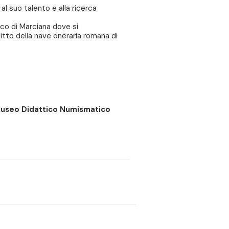
l suo talento e alla ricerca
ico di Marciana dove si
litto della nave oneraria romana di
 Museo Didattico Numismatico