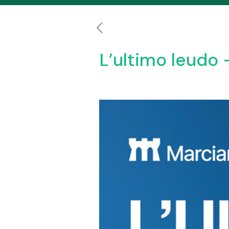
L’ultimo leudo 