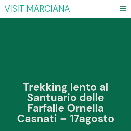
VISIT MARCIANA
Trekking lento al
Santuario delle
Farfalle Ornella
Casnati – 17agosto