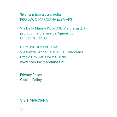
Sito Turistico a cura della
PRO LOCO MARCIANA ELBA APS
Via Della Marina 19, 57030 Marciana (LI)
proloco.marciana.elba@gmail.com
CF:91017610493
COMUNE DI MARCIANA
Via Santa Croce 34, 57030 – Marciana
Ufficio Urp:
+39 0565.901215
www.comune.marciana.li.it
Privacy Policy
Cookie Policy
VISIT MARCIANA