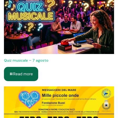
Quiz musicale – 7 agosto
Read more