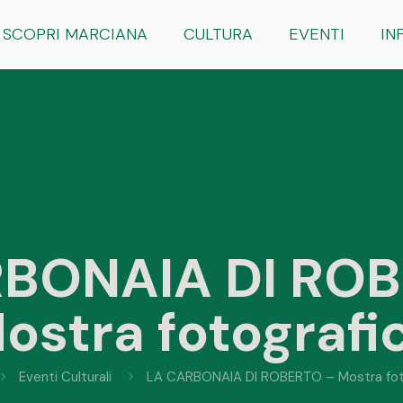
SCOPRI MARCIANA
CULTURA
EVENTI
IN
BONAIA DI RO
ostra fotografi
Eventi Culturali
LA CARBONAIA DI ROBERTO – Mostra fot