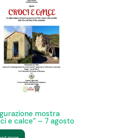
gurazione mostra
ci e calce” – 7 agosto
ead more