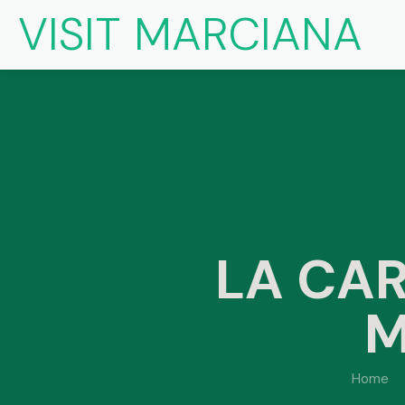
VISIT MARCIANA
LA CAR
M
Home