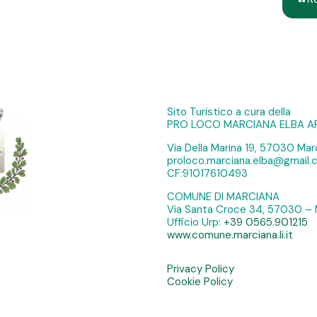
Sito Turistico a cura della
PRO LOCO MARCIANA ELBA A
Via Della Marina 19, 57030 Marc
proloco.marciana.elba@gmail
CF:91017610493
COMUNE DI MARCIANA
Via Santa Croce 34, 57030 – 
Ufficio Urp:
+39 0565.901215
www.comune.marciana.li.it
Privacy Policy
Cookie Policy