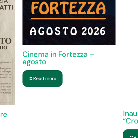
Cinema in Fortezza –
agosto
Read more
Inau
ere
“Cro
R