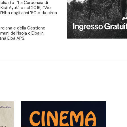
blicato “La Carbonaia di
Kisil Ayak” e nel 2016, “Wo,
’Elba dagli anni ’60 e da circa
rciana e della Gestione
uni dell’Isola d’Elba in
ana Elba APS.