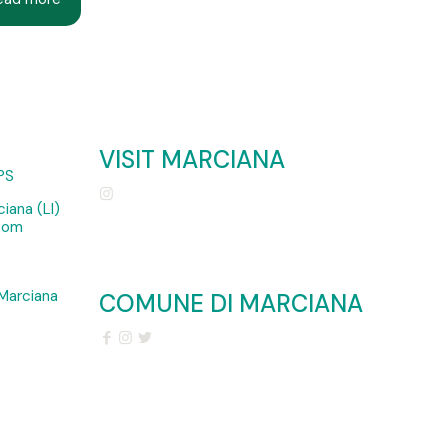
VISIT MARCIANA
PS
iana (LI)
.com
Marciana
COMUNE DI MARCIANA