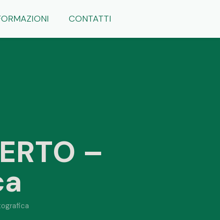
FORMAZIONI
CONTATTI
BERTO –
ca
ografica