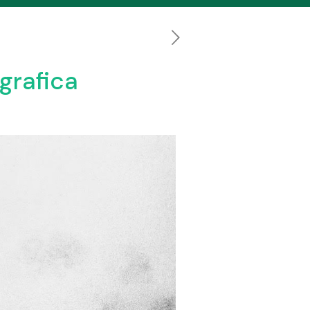
grafica