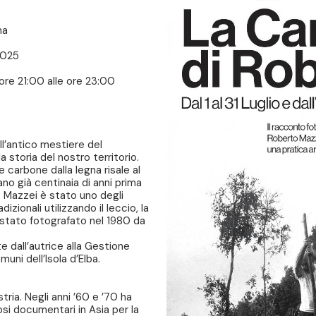
na
 2025
ore 21:00 alle ore 23:00
ll’antico mestiere del
 storia del nostro territorio.
re carbone dalla legna risale al
no già centinaia di anni prima
to Mazzei è stato uno degli
izionali utilizzando il leccio, la
è stato fotografato nel 1980 da
 dall’autrice alla Gestione
uni dell’Isola d’Elba.
tria. Negli anni ’60 e ’70 ha
si documentari in Asia per la