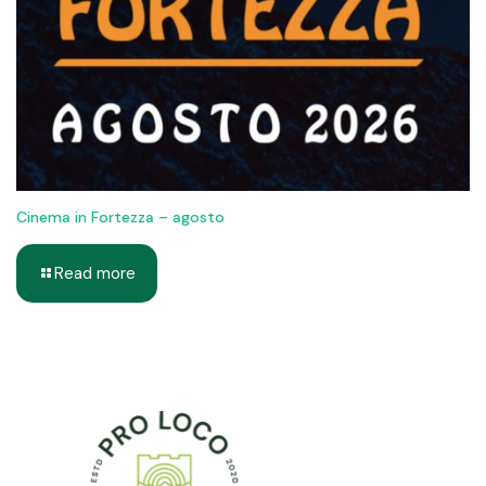
Cinema in Fortezza – agosto
Read more