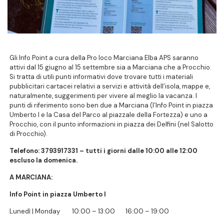
Gli Info Point a cura della Pro loco Marciana Elba APS saranno
attivi dal 15 giugno al 15 settembre sia a Marciana che a Procchio.
Si tratta di utili punti informativi dove trovare tutti i materiali
pubblicitari cartacei relativi a servizi e attività dell’isola, mappe e,
naturalmente, suggerimenti per vivere al meglio la vacanza. I
punti di riferimento sono ben due a Marciana (l’Info Point in piazza
Umberto I e la Casa del Parco al piazzale della Fortezza) e uno a
Procchio, con il punto informazioni in piazza dei Delfini (nel Salotto
di Procchio).
Telefono: 3793917331 – tutti i giorni dalle 10:00 alle 12:00
escluso la domenica.
A MARCIANA:
Info Point in piazza Umberto I
Lunedì | Monday 10:00 – 13:00 16:00 – 19:00