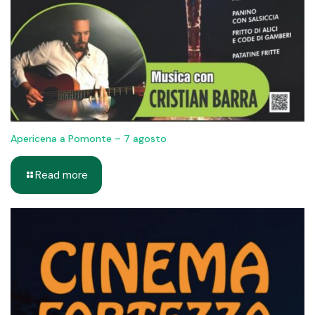
Apericena a Pomonte – 7 agosto
Read more