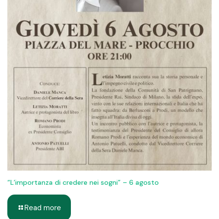
“L’importanza di credere nei sogni” – 6 agosto
Read more