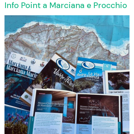
Info Point a Marciana e Procchio