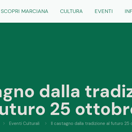
SCOPRI MARCIANA
CULTURA
EVENTI
IN
agno dalla tradi
futuro 25 ottobr
Eventi Culturali
Il castagno dalla tradizione al futuro 25