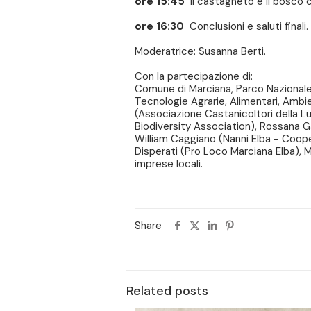
ore 15:45
Il castagneto e il bosco
ore 16:30
Conclusioni e saluti finali.
Moderatrice: Susanna Berti.
Con la partecipazione di:
Comune di Marciana, Parco Nazionale 
Tecnologie Agrarie, Alimentari, Ambie
(Associazione Castanicoltori della 
Biodiversity Association), Rossana Ga
William Caggiano (Nanni Elba - Cooper
Disperati (Pro Loco Marciana Elba), M
imprese locali.
Share
Related posts