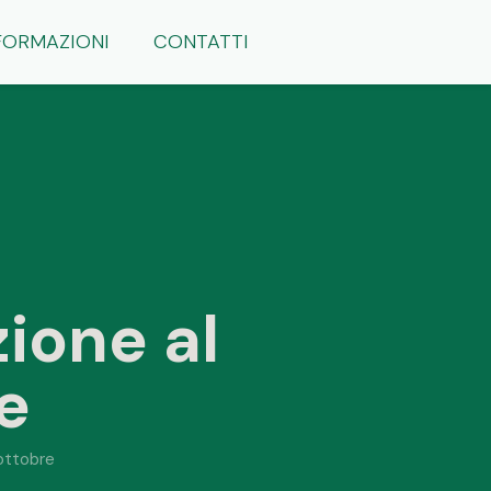
FORMAZIONI
CONTATTI
zione al
e
 ottobre