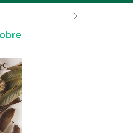
tobre