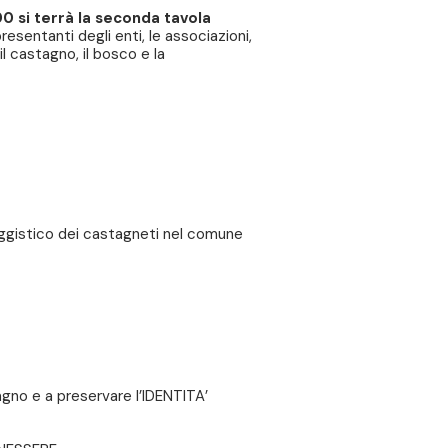
0 si terrà la seconda tavola
esentanti degli enti, le associazioni,
l castagno, il bosco e la
aggistico dei castagneti nel comune
gno e a preservare l’IDENTITA’