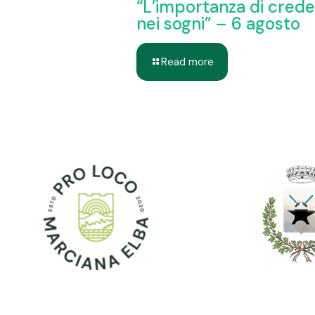
“L’importanza di cred
nei sogni” – 6 agosto
Read more