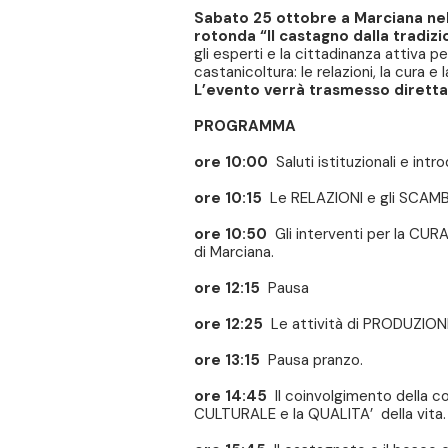
Sabato 25 ottobre a Marciana nell
rotonda “Il castagno dalla tradizi
gli esperti e la cittadinanza attiva p
castanicoltura: le relazioni, la cura e 
L’evento verrà trasmesso diretta 
PROGRAMMA
ore 10:00
Saluti istituzionali e intr
ore 10:15
Le RELAZIONI e gli SCAMBI t
ore 10:50
Gli interventi per la CUR
di Marciana.
ore 12:15
Pausa
ore 12:25
Le attività di PRODUZION
ore 13:15
Pausa pranzo.
ore 14:45
Il coinvolgimento della c
CULTURALE e la QUALITA’ della vita.