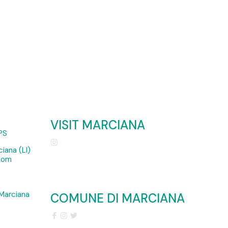
VISIT MARCIANA
PS
iana (LI)
.com
Marciana
COMUNE DI MARCIANA