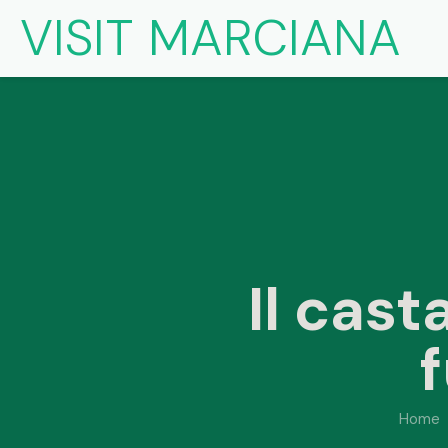
VISIT MARCIANA
Il cast
Home