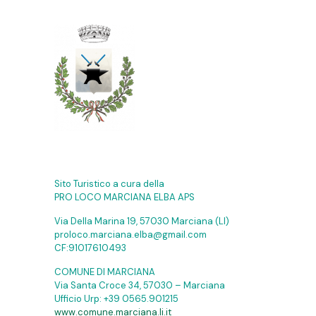
Sito Turistico a cura della
PRO LOCO MARCIANA ELBA APS
Via Della Marina 19, 57030 Marciana (LI)
proloco.marciana.elba@gmail.com
CF:91017610493
COMUNE DI MARCIANA
Via Santa Croce 34, 57030 – Marciana
Ufficio Urp:
+39 0565.901215
www.comune.marciana.li.it