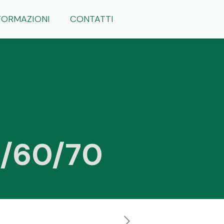
FORMAZIONI
CONTATTI
0/60/70