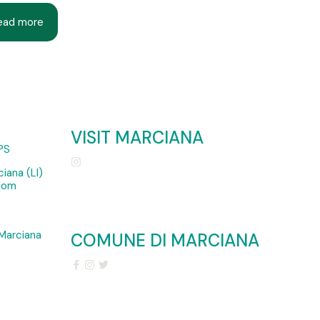
ead more
VISIT MARCIANA
PS
iana (LI)
.com
Marciana
COMUNE DI MARCIANA