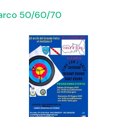
tarco 50/60/70