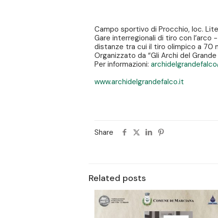
Campo sportivo di Procchio, loc. Lit
Gare interregionali di tiro con l’arco 
distanze tra cui il tiro olimpico a 70 
Organizzato da “Gli Archi del Grande
Per informazioni:
archidelgrandefalc
www.archidelgrandefalco.it
Share
Related posts