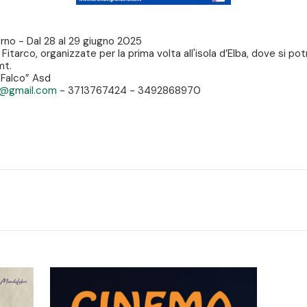
erno - Dal 28 al 29 giugno 2025
- Fitarco, organizzate per la prima volta all'isola d’Elba, dove si po
mt.
 Falco” Asd
o@gmail.com
- 3713767424 - 3492868970