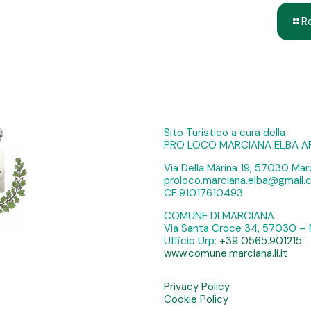
R
Sito Turistico a cura della
PRO LOCO MARCIANA ELBA A
Via Della Marina 19, 57030 Marc
proloco.marciana.elba@gmail
CF:91017610493
COMUNE DI MARCIANA
Via Santa Croce 34, 57030 – 
Ufficio Urp:
+39 0565.901215
www.comune.marciana.li.it
Privacy Policy
Cookie Policy