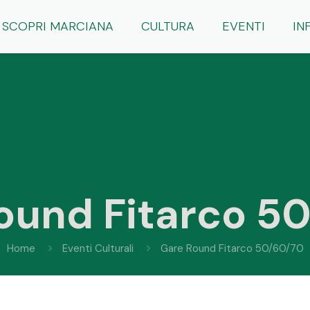
SCOPRI MARCIANA
CULTURA
EVENTI
IN
ound Fitarco 5
Home
Eventi Culturali
Gare Round Fitarco 50/60/70