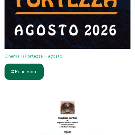
Cinema in Fortezza – agosto
Read more