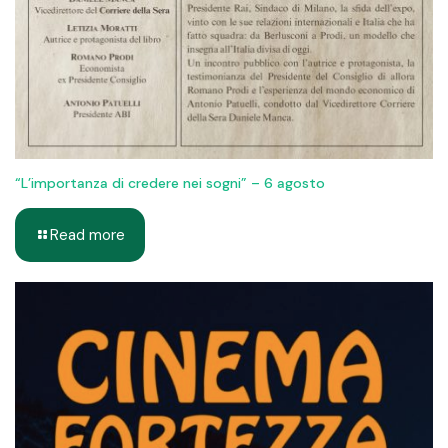
“L’importanza di credere nei sogni” – 6 agosto
Read more