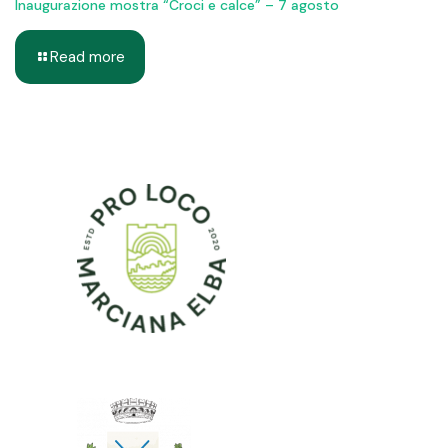
Inaugurazione mostra “Croci e calce” – 7 agosto
Read more