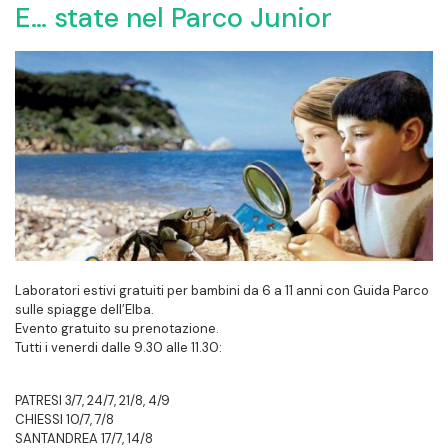
E… state nel Parco Junior
Laboratori estivi gratuiti per bambini da 6 a 11 anni con Guida Parco
sulle spiagge dell’Elba.
Evento gratuito su prenotazione.
Tutti i venerdi dalle 9.30 alle 11.30:
PATRESI 3/7, 24/7, 21/8, 4/9
CHIESSI 10/7, 7/8
SANTANDREA 17/7, 14/8