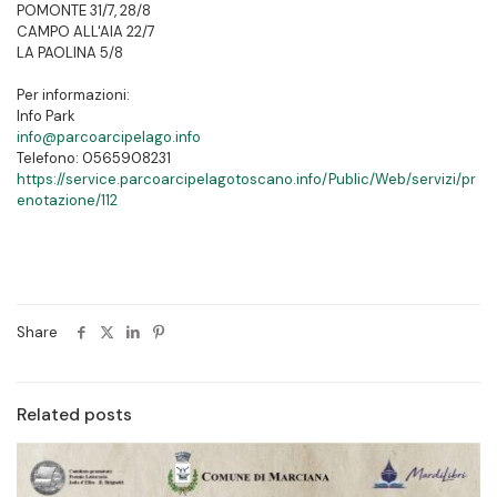
POMONTE 31/7, 28/8
CAMPO ALL'AIA 22/7
LA PAOLINA 5/8
Per informazioni:
Info Park
info@parcoarcipelago.info
Telefono: 0565908231
https://service.parcoarcipelagotoscano.info/Public/Web/servizi/pr
enotazione/112
Share
Related posts