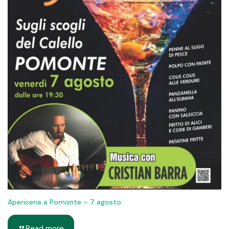
Apericena a Pomonte – 7 agosto
Read more