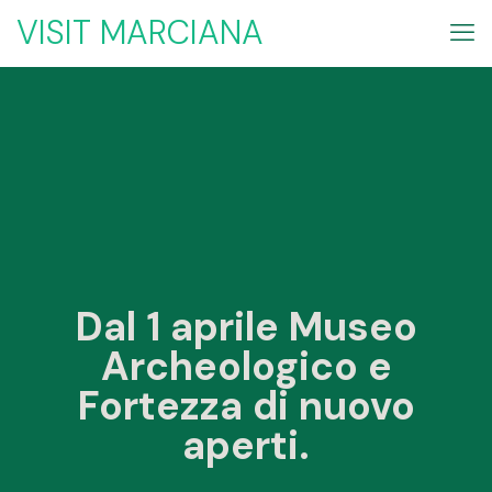
VISIT MARCIANA
Dal 1 aprile Museo
Archeologico e
Fortezza di nuovo
aperti.