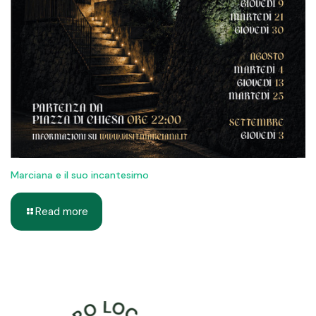
Marciana e il suo incantesimo
Read more