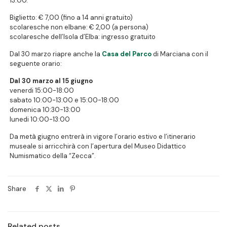
13:00.
Biglietto: € 7,00 (fino a 14 anni gratuito)
scolaresche non elbane: € 2,00 (a persona)
scolaresche dell’Isola d’Elba: ingresso gratuito
Dal 30 marzo riapre anche la
Casa del Parco
di Marciana con il
seguente orario:
Dal 30 marzo al 15 giugno
venerdi 15:00-18:00
sabato 10:00-13:00 e 15:00-18:00
domenica 10:30-13:00
lunedi 10:00-13:00
Da metà giugno entrerà in vigore l’orario estivo e l’itinerario
museale si arricchirà con l’apertura del Museo Didattico
Numismatico della “Zecca”.
Share
Related posts