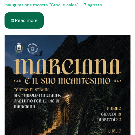
Inaugurazione mostra “Croci e calce” – 7 agosto
Read more