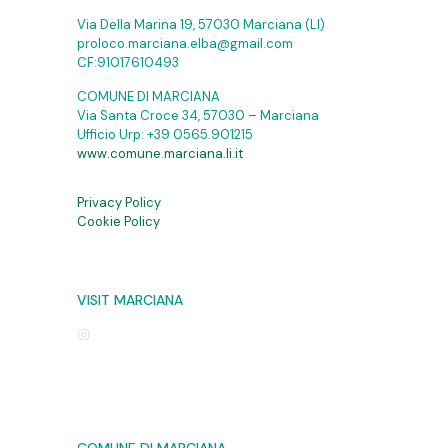
Via Della Marina 19, 57030 Marciana (LI)
proloco.marciana.elba@gmail.com
CF:91017610493
COMUNE DI MARCIANA
Via Santa Croce 34, 57030 – Marciana
Ufficio Urp:
+39 0565.901215
www.comune.marciana.li.it
Privacy Policy
Cookie Policy
VISIT MARCIANA
COMUNE DI MARCIANA