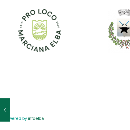
powered by
infoelba