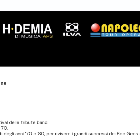
ione
ival delle tribute band.
 70.
ti degli anni ’70 e ’80, per rivivere i grandi successi dei Bee Gee