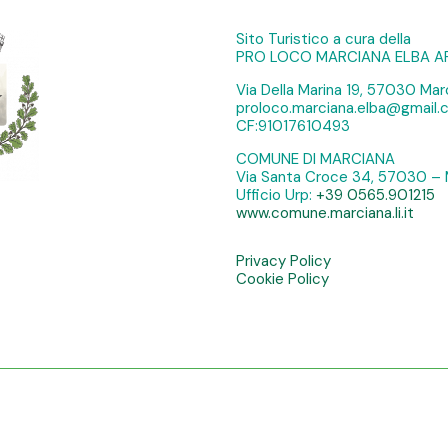
Sito Turistico a cura della
PRO LOCO MARCIANA ELBA A
Via Della Marina 19, 57030 Marc
proloco.marciana.elba@gmail
CF:91017610493
COMUNE DI MARCIANA
Via Santa Croce 34, 57030 – 
Ufficio Urp:
+39 0565.901215
www.comune.marciana.li.it
Privacy Policy
Cookie Policy