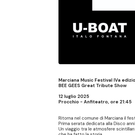
Marciana Music Festival IVa ediz
BEE GEES Great Tribute Show
12 luglio 2025
Procchio - Anfiteatro, ore 21:45
Ritorna nel comune di Marciana il fest
Prima serata dedicata alla Disco anni
Un viaggio tra le atmosfere scintillan
che ha fatto la storia.