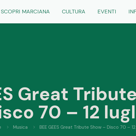
SCOPRI MARCIANA
CULTURA
EVENTI
IN
S Great Tribut
isco 70 – 12 lugl
e
Musica
BEE GEES Great Tribute Show – Disco 70 – 12 