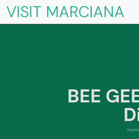
VISIT MARCIANA
BEE GEE
D
Hom