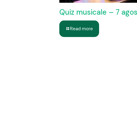
Quiz musicale – 7 ago
Read more