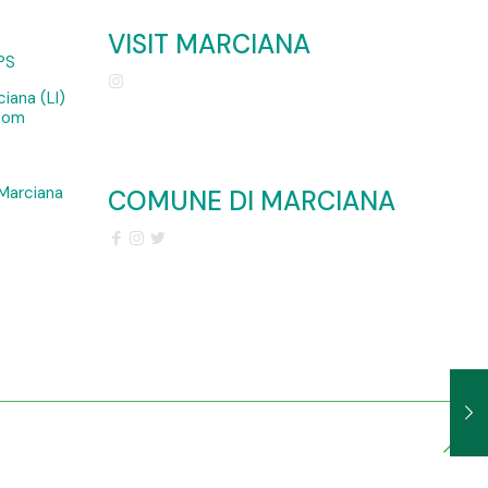
VISIT MARCIANA
PS
iana (LI)
.com
Marciana
COMUNE DI MARCIANA