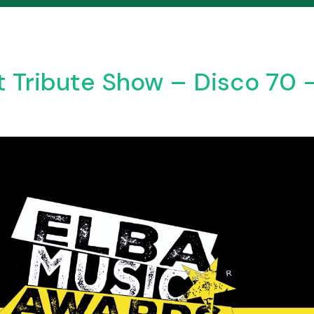
 Tribute Show – Disco 70 – 